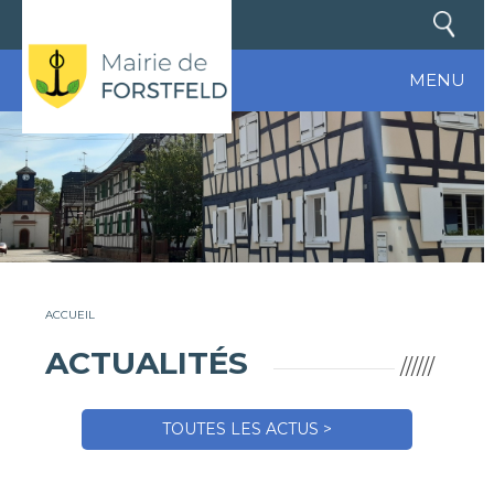
MENU
ACCUEIL
ACTUALITÉS
//////
TOUTES LES ACTUS >