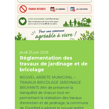
jeudi 25 juin 2026
Réglementation des
travaux de jardinage et de
bricolage
NOUVEL ARRETE MUNICIPAL –
TRAVAUX BRICOLAGE JARDINAGE
BRUYANTS Afin de préserver la
tranquillité de chacun tout en
permettant la réalisation des travaux
d’entretien et de jardinage, la commune
de Forstfeld a adopté le nouvel arrêté