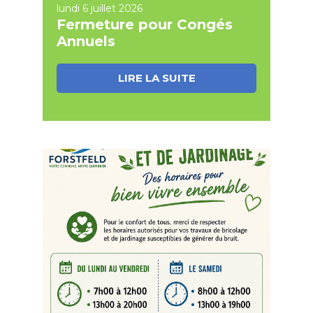
lundi 6 juillet 2026
Fermeture pour Congés
Annuels
LIRE LA SUITE