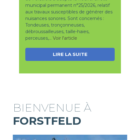
municipal permanent n°25/2026, relatif
aux travaux susceptibles de générer des
nuisances sonores. Sont concernés :
Tondeuses, tronçonneuses,
débroussailleuses, taille-haies,
perceuses,...
Voir l'article
LIRE LA SUITE
BIENVENUE À
FORSTFELD