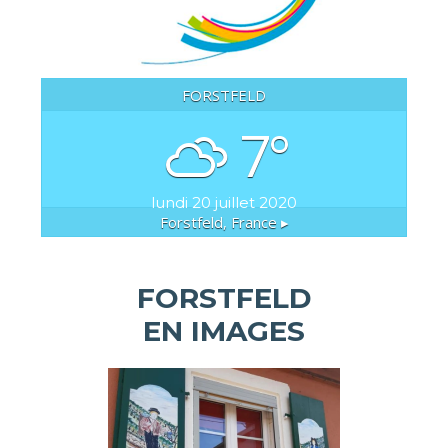
FORSTFELD
7°
lundi 20 juillet 2020
Forstfeld, France ▸
FORSTFELD
EN IMAGES