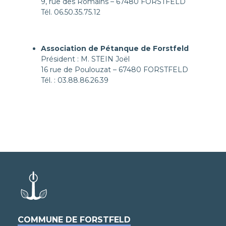
9, rue des Romains – 67480 FORSTFELD
Tél. 06.50.35.75.12
Association de Pétanque de Forstfeld
Président : M. STEIN Joël
16 rue de Poulouzat – 67480 FORSTFELD
Tél. : 03.88.86.26.39
COMMUNE DE FORSTFELD