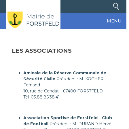
MENU
LES ASSOCIATIONS
Amicale de la Réserve Communale de
Sécurité Civile
Président : M. KOCHER
Fernand
10, rue de Condat – 67480 FORSTFELD
Tél. 03.88.86.38.41
Association Sportive de Forstfeld – Club
de Football
Président : M. DURAND Hervé