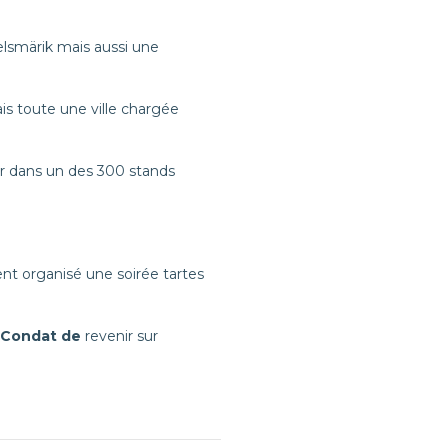
elsmärik mais aussi une
is toute une ville chargée
er dans un des 300 stands
ent organisé une soirée tartes
 Condat de
revenir sur