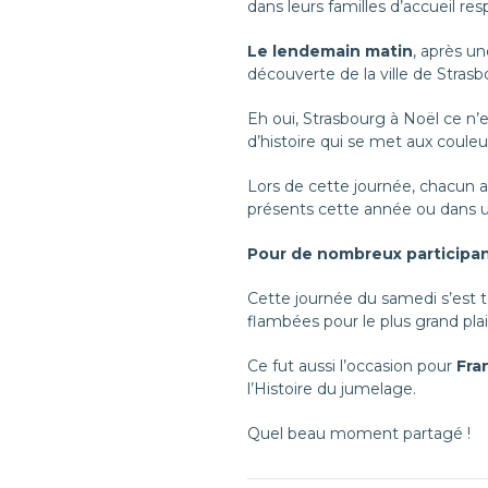
dans leurs familles d’accueil res
Le lendemain matin
, après u
découverte de la ville de Stras
Eh oui, Strasbourg à Noël ce n’
d’histoire qui se met aux couleu
Lors de cette journée, chacun a
présents cette année ou dans un
Pour de nombreux participant
Cette journée du samedi s’est t
flambées pour le plus grand plais
Ce fut aussi l’occasion pour
Fra
l’Histoire du jumelage.
Quel beau moment partagé !