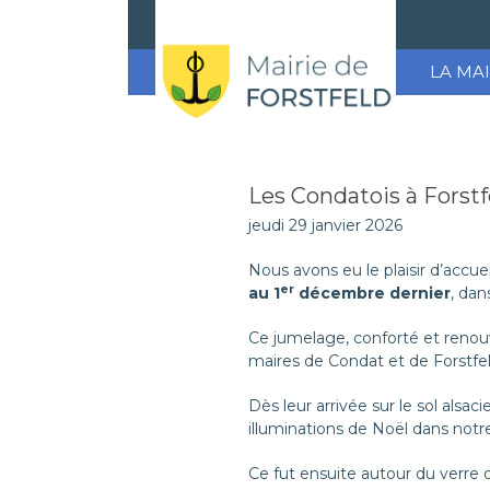
LA MAI
Les Condatois à Forst
jeudi 29 janvier 2026
Nous avons eu le plaisir d’accu
er
au 1
décembre dernier
, da
Ce jumelage, conforté et renouv
maires de Condat et de Forstfel
Dès leur arrivée sur le sol alsaci
illuminations de Noël dans notre
Ce fut ensuite autour du verre d