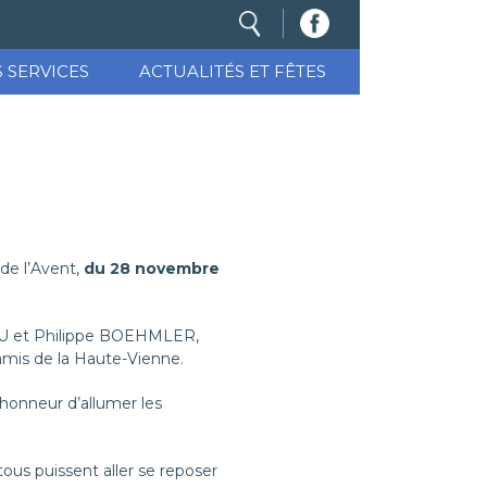
S SERVICES
ACTUALITÉS ET FÊTES
 de l’Avent,
du 28 novembre
AU et Philippe BOEHMLER,
 amis de la Haute-Vienne.
l’honneur d’allumer les
tous puissent aller se reposer