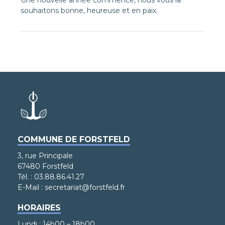
Une nouvelle année commence, nous vous la
souhaitons bonne, heureuse et en paix.
COMMUNE DE FORSTFELD
3, rue Principale
67480 Forstfeld
Tél. : 03.88.86.41.27
E-Mail : secretariat@forstfeld.fr
HORAIRES
Lundi : 14h00 – 18h00