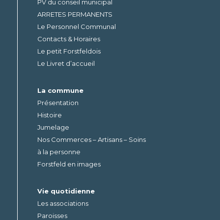
PV du conseil municipal
ARRETES PERMANENTS
Le Personnel Communal
Contacts & Horaires
Le petit Forstfeldois
Le Livret d’accueil
La commune
Présentation
Histoire
Jumelage
Nos Commerces – Artisans – Soins
à la personne
Forstfeld en images
Vie quotidienne
Les associations
Paroisses