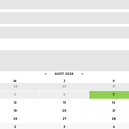
«
AOÛT 2026
»
M
J
V
29
30
31
5
6
7
12
13
14
19
20
21
26
27
28
2
3
4