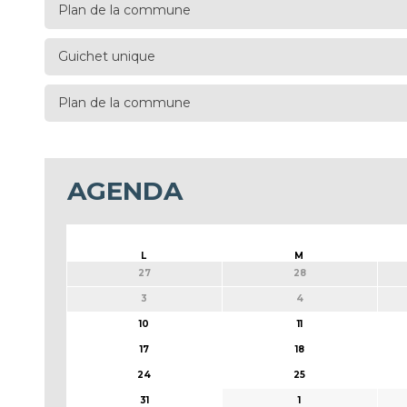
Plan de la commune
Guichet unique
Plan de la commune
AGENDA
L
M
27
28
3
4
10
11
17
18
24
25
31
1