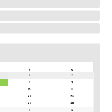
S
D
1
2
8
9
15
16
22
23
29
30
5
6