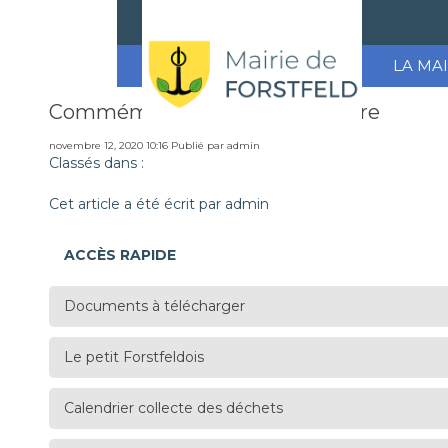
LA MAI
Commémoration du 11 Novembre
novembre 12, 2020 10:16
Publié par
admin
Classés dans :
Cet article a été écrit par admin
ACCÈS RAPIDE
Documents à télécharger
Le petit Forstfeldois
Calendrier collecte des déchets