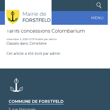
MENU
Tarifs concessions Colombarium
novembre 2, 2020 12:13
Publié par
admin
Classés dans :
Cimetière
Cet article a été écrit par admin
COMMUNE DE FORSTFELD
3, rue Principale