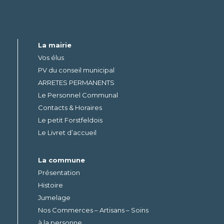
La mairie
Vos élus
PV du conseil municipal
ARRETES PERMANENTS
Le Personnel Communal
Contacts & Horaires
Le petit Forstfeldois
Le Livret d’accueil
La commune
Présentation
Histoire
Jumelage
Nos Commerces – Artisans – Soins
à la personne