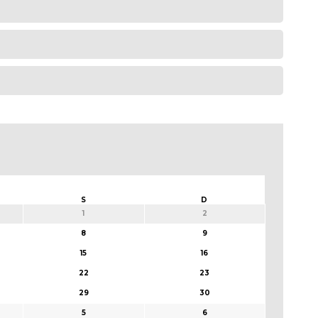
S
D
1
2
8
9
15
16
22
23
29
30
5
6