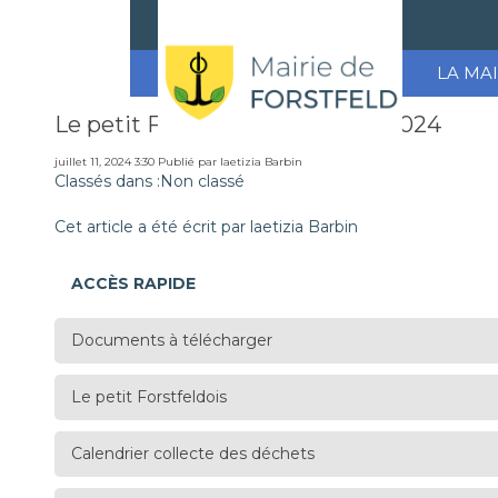
LA MAI
Le petit Forstfeldois n° 17 juin 2024
juillet 11, 2024 3:30
Publié par
laetizia Barbin
Classés dans :Non classé
Cet article a été écrit par laetizia Barbin
ACCÈS RAPIDE
Documents à télécharger
Le petit Forstfeldois
Calendrier collecte des déchets