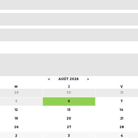
«
AOÛT 2026
»
M
J
V
29
30
31
5
6
7
12
13
14
19
20
21
26
27
28
2
3
4