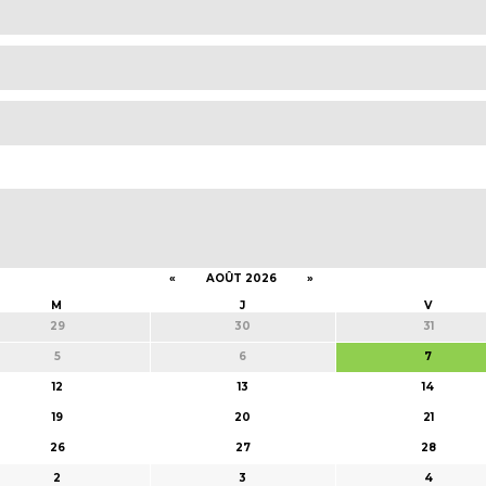
«
AOÛT 2026
»
M
J
V
29
30
31
5
6
7
12
13
14
19
20
21
26
27
28
2
3
4