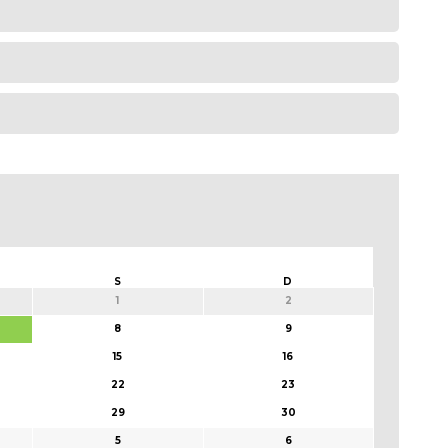
S
D
1
2
8
9
15
16
22
23
29
30
5
6