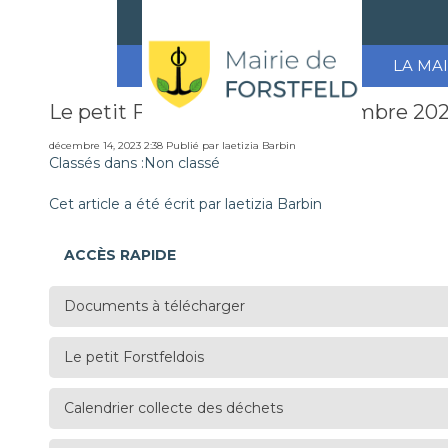
LA MAI
Le petit Forstfeldois N° 15 décembre 20
décembre 14, 2023 2:38
Publié par
laetizia Barbin
Classés dans :Non classé
Cet article a été écrit par laetizia Barbin
ACCÈS RAPIDE
Documents à télécharger
Le petit Forstfeldois
Calendrier collecte des déchets