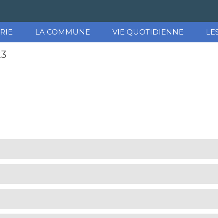
RIE
LA COMMUNE
VIE QUOTIDIENNE
LE
23