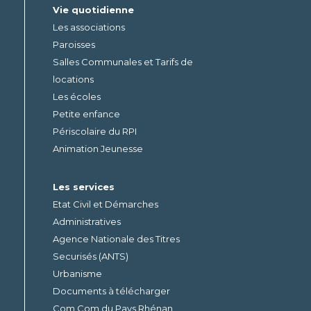
Vie quotidienne
Les associations
Paroisses
Salles Communales et Tarifs de
locations
Les écoles
Petite enfance
Périscolaire du RPI
Animation Jeunesse
Les services
Etat Civil et Démarches
Administratives
Agence Nationale des Titres
Securisés (ANTS)
Urbanisme
Documents à télécharger
Com Com du Pays Rhénan