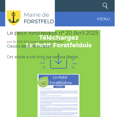
MENU
Le petit forstfeldois n° 20 Avril 2025
avril 16, 2025 9:22
Publié par
laetizia Barbin
Classés dans :Non classé
Cet article a été écrit par laetizia Barbin