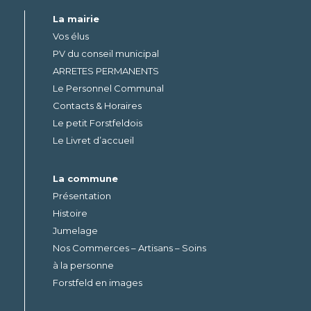
La mairie
Vos élus
PV du conseil municipal
ARRETES PERMANENTS
Le Personnel Communal
Contacts & Horaires
Le petit Forstfeldois
Le Livret d’accueil
La commune
Présentation
Histoire
Jumelage
Nos Commerces – Artisans – Soins
à la personne
Forstfeld en images