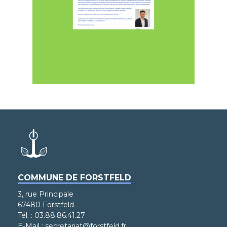
COMMUNE DE FORSTFELD
3, rue Principale
67480 Forstfeld
Tél. : 03.88.86.41.27
E-Mail : secretariat@forstfeld.fr