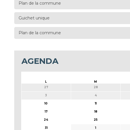
Plan de la commune
Guichet unique
Plan de la commune
AGENDA
L
M
27
28
3
4
10
11
17
18
24
25
31
1