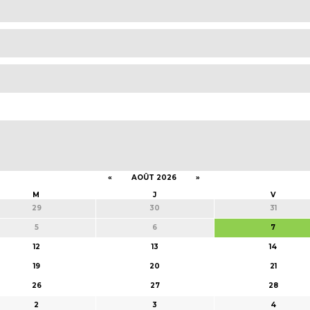
«
AOÛT 2026
»
M
J
V
29
30
31
5
6
7
12
13
14
19
20
21
26
27
28
2
3
4