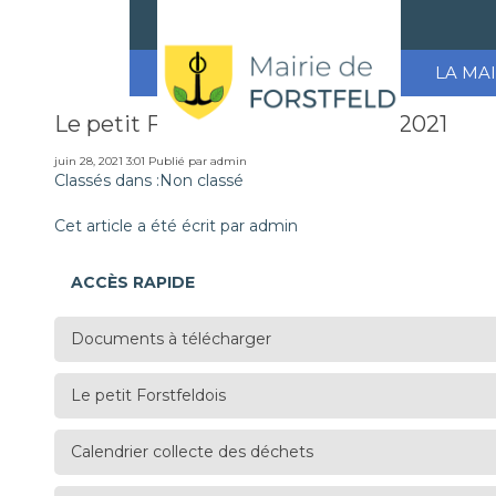
LA MAI
Le petit Forstfeldois N° 5 juillet 2021
juin 28, 2021 3:01
Publié par
admin
Classés dans :Non classé
Cet article a été écrit par admin
ACCÈS RAPIDE
Documents à télécharger
Le petit Forstfeldois
Calendrier collecte des déchets