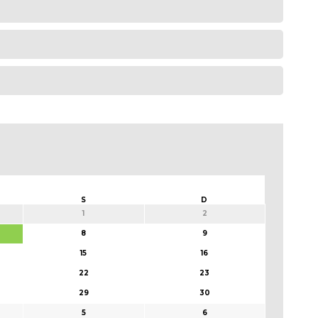
S
D
1
2
8
9
15
16
22
23
29
30
5
6