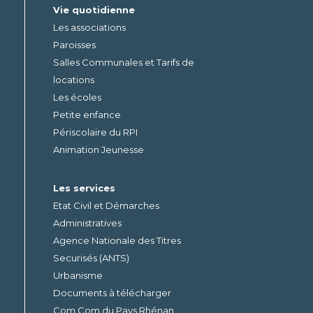
Vie quotidienne
Les associations
Paroisses
Salles Communales et Tarifs de
locations
Les écoles
Petite enfance
Périscolaire du RPI
Animation Jeunesse
Les services
Etat Civil et Démarches
Administratives
Agence Nationale des Titres
Securisés (ANTS)
Urbanisme
Documents à télécharger
Com Com du Pays Rhénan