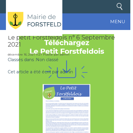
MENU
Le petit Forstfeldois n° 6 Septembre
2021
décembre 16, 2021 11:27
Publié par
admin
Classés dans :Non classé
Cet article a été écrit par admin