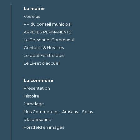
La mairie
Vos élus
PV du conseil municipal
ARRETES PERMANENTS
Le Personnel Communal
Contacts & Horaires
Le petit Forstfeldois
Le Livret d’accueil
La commune
Présentation
Histoire
Jumelage
Nos Commerces – Artisans – Soins
à la personne
Forstfeld en images