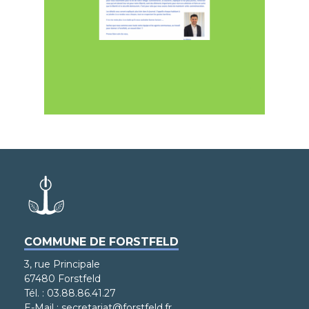
COMMUNE DE FORSTFELD
3, rue Principale
67480 Forstfeld
Tél. : 03.88.86.41.27
E-Mail : secretariat@forstfeld.fr