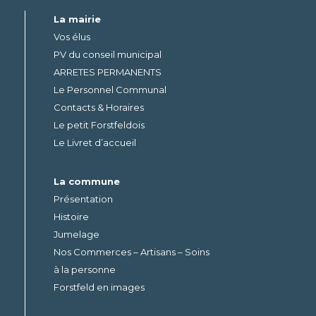
La mairie
Vos élus
PV du conseil municipal
ARRETES PERMANENTS
Le Personnel Communal
Contacts & Horaires
Le petit Forstfeldois
Le Livret d’accueil
La commune
Présentation
Histoire
Jumelage
Nos Commerces – Artisans – Soins
à la personne
Forstfeld en images