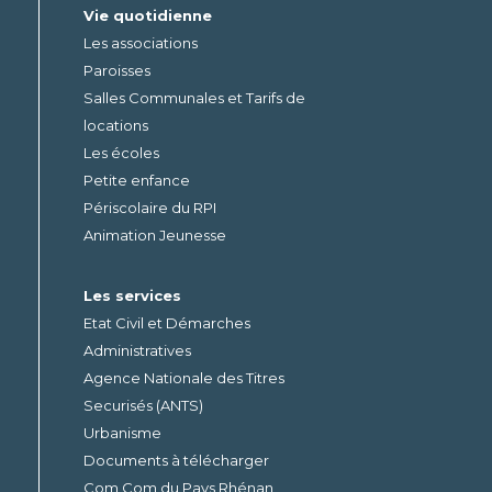
Vie quotidienne
Les associations
Paroisses
Salles Communales et Tarifs de
locations
Les écoles
Petite enfance
Périscolaire du RPI
Animation Jeunesse
Les services
Etat Civil et Démarches
Administratives
Agence Nationale des Titres
Securisés (ANTS)
Urbanisme
Documents à télécharger
Com Com du Pays Rhénan