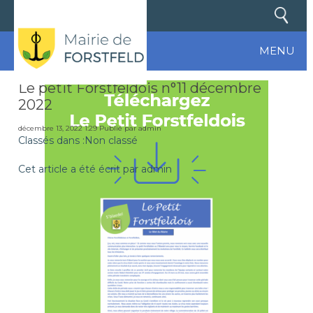
MENU
Le petit Forstfeldois n°11 décembre
2022
décembre 13, 2022 1:29
Publié par
admin
Classés dans :Non classé
Cet article a été écrit par admin