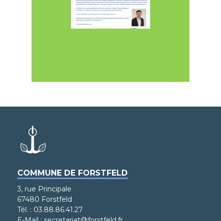
COMMUNE DE FORSTFELD
3, rue Principale
67480 Forstfeld
Tél. : 03.88.86.41.27
E-Mail : secretariat@forstfeld.fr