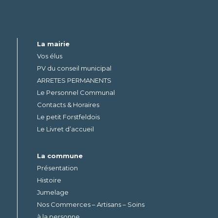
La mairie
Vos élus
PV du conseil municipal
ARRETES PERMANENTS
Le Personnel Communal
Contacts & Horaires
Le petit Forstfeldois
Le Livret d’accueil
La commune
Présentation
Histoire
Jumelage
Nos Commerces – Artisans – Soins
à la personne